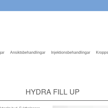
gar
Ansiktsbehandlingar
Injektionsbehandlingar
Kropps
HYDRA FILL UP