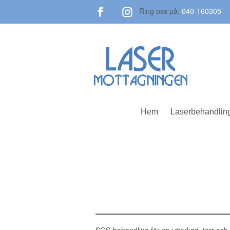
Ring oss på:
040-160305
Hem
Laserbehandlin