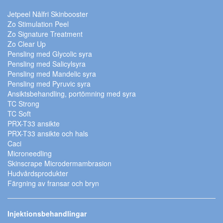
Jetpeel Nålfri Skinbooster
Zo Stimulation Peel
Zo Signature Treatment
Zo Clear Up
Pensling med Glycolic syra
Pensling med Salicylsyra
Pensling med Mandelic syra
Pensling med Pyruvic syra
Ansiktsbehandling, portömning med syra
TC Strong
TC Soft
PRX-T33 ansikte
PRX-T33 ansikte och hals
Caci
Microneedling
Skinscrape Microdermambrasion
Hudvårdsprodukter
Färgning av fransar och bryn
Injektionsbehandlingar