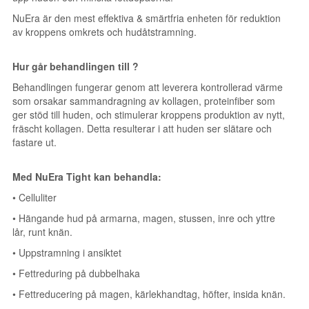
NuEra är den mest effektiva & smärtfria enheten för reduktion
av kroppens omkrets och hudåtstramning.
Hur går behandlingen till ?
Behandlingen fungerar genom att leverera kontrollerad värme
som orsakar sammandragning av kollagen, proteinfiber som
ger stöd till huden, och stimulerar kroppens produktion av nytt,
fräscht kollagen. Detta resulterar i att huden ser slätare och
fastare ut.
Med NuEra Tight kan behandla:
• Celluliter
• Hängande hud på armarna, magen, stussen, inre och yttre
lår, runt knän.
• Uppstramning i ansiktet
• Fettreduring på dubbelhaka
• Fettreducering på magen, kärlekhandtag, höfter, insida knän.