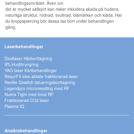
behandlingsområdet. Även om
det är mycket sällsynt kan risker inkludera skada på hudens
naturliga struktur, rodnad, svullnad, blåmärken och klåda. Har
du kroppspiercing bör dessa tas bort under behandlingen
gång.
Laserbehandlingar
Diodlaser Hårborttagning
IPL-Hudföryngring
YAG laser Kärlbehandlingar
ResurFX icke-ablativ fraktionerad laser
Revlite Qswitch tatueringsborttagning
Legendpro microneedling med RF
Nuera Tight med focal RF
Fraktionerad CO2 laser
Plasma IQ
Ansiktsbehandlingar