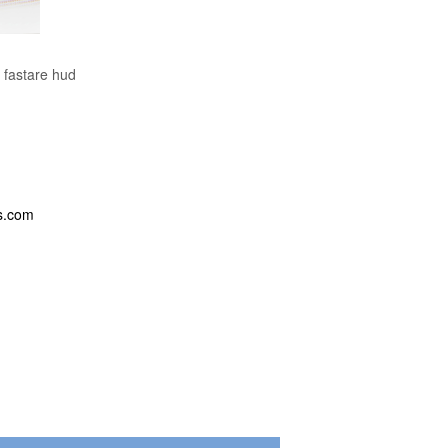
 fastare hud
s.com