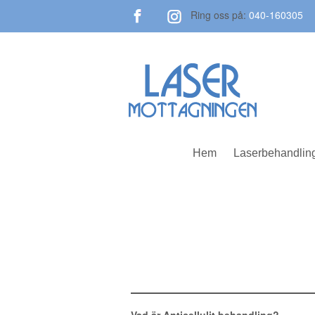
Ring oss på:
040-160305
Hem
Laserbehandlin