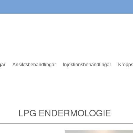
gar
Ansiktsbehandlingar
Injektionsbehandlingar
Kropps
LPG ENDERMOLOGIE